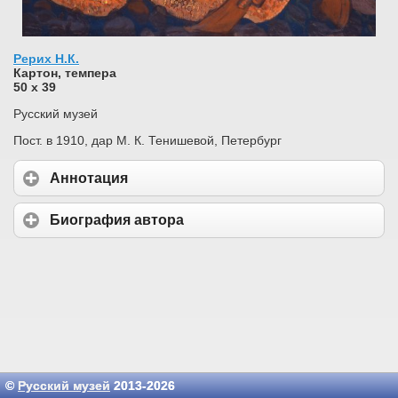
Рерих Н.К.
Картон, темпера
50 х 39
Русский музей
Пост. в 1910, дар М. К. Тенишевой, Петербург
Аннотация
Биография автора
©
Русский музей
2013-2026